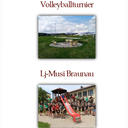
Volleyballturnier
Lj-Musi Braunau