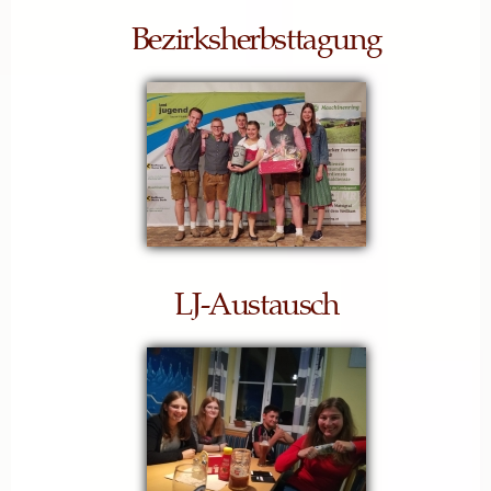
Bezirksherbsttagung
LJ-Austausch