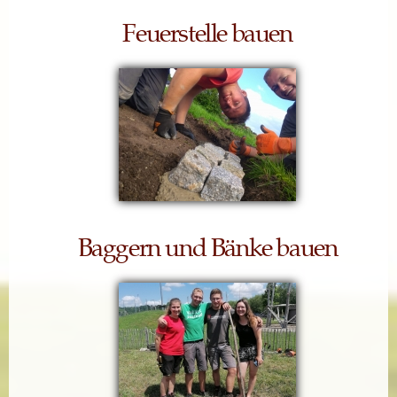
Feuerstelle bauen
Baggern und Bänke bauen