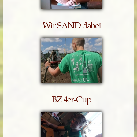
Wir SAND dabei
BZ 4er-Cup