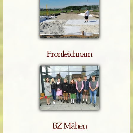
Fronleichnam
BZ Mähen