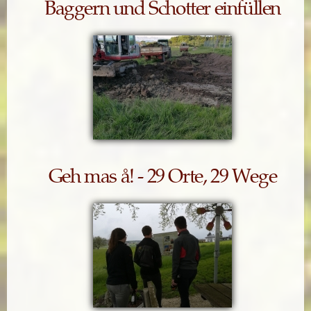
Baggern und Schotter einfüllen
Geh mas å! - 29 Orte, 29 Wege