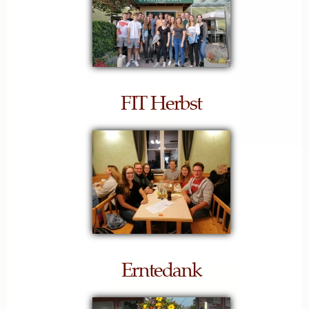
FIT Herbst
Erntedank