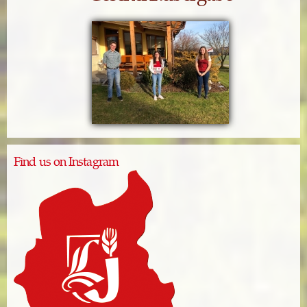
Find us on Instagram