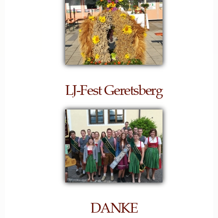
LJ-Fest Geretsberg
DANKE