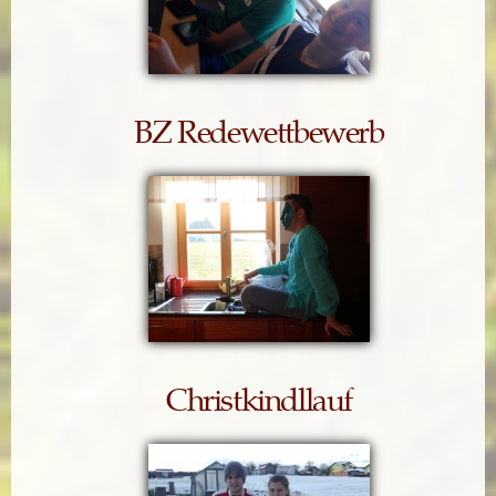
BZ Redewettbewerb
Christkindllauf