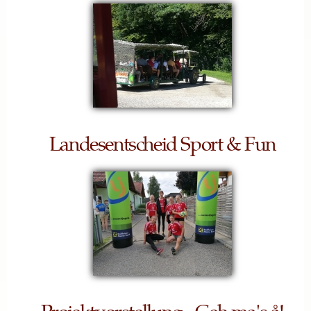
Landesentscheid Sport & Fun
Projektvorstellung - Geh ma's å!