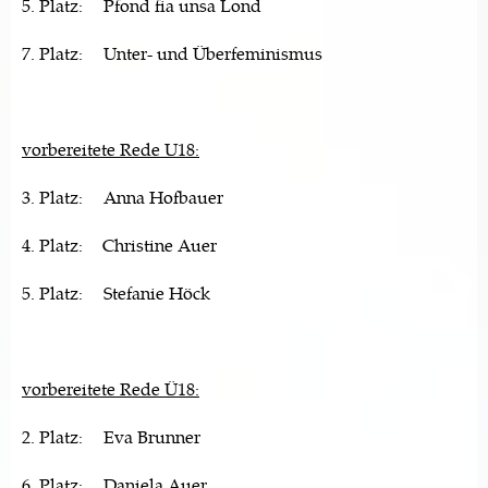
5. Platz: Pfond fia unsa Lond
7. Platz: Unter- und Überfeminismus
vorbereitete Rede U18:
3. Platz: Anna Hofbauer
4. Platz: Christine Auer
5. Platz: Stefanie Höck
vorbereitete Rede Ü18:
2. Platz: Eva Brunner
6. Platz: Daniela Auer