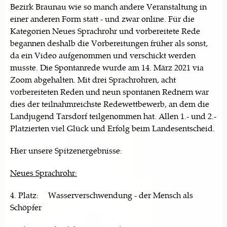
Bezirk Braunau wie so manch andere Veranstaltung in
einer anderen Form statt - und zwar online. Für die
Kategorien Neues Sprachrohr und vorbereitete Rede
begannen deshalb die Vorbereitungen früher als sonst,
da ein Video aufgenommen und verschickt werden
musste. Die Spontanrede wurde am 14. März 2021 via
Zoom abgehalten. Mit drei Sprachrohren, acht
vorbereiteten Reden und neun spontanen Rednern war
dies der teilnahmreichste Redewettbewerb, an dem die
Landjugend Tarsdorf teilgenommen hat. Allen 1.- und 2.-
Platzierten viel Glück und Erfolg beim Landesentscheid.
Hier unsere Spitzenergebnisse:
Neues Sprachrohr:
4. Platz: Wasserverschwendung - der Mensch als
Schöpfer