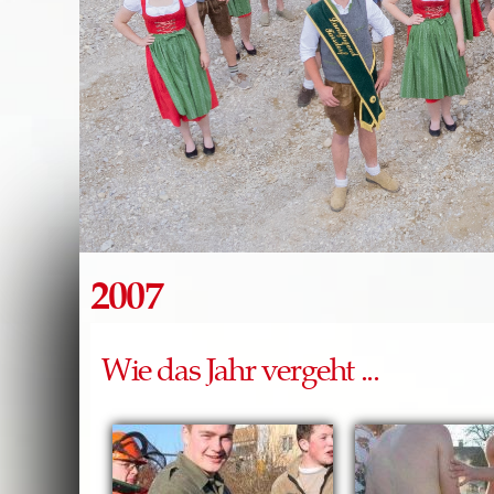
2007
Wie das Jahr vergeht ...
Seiten