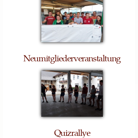
Neumitgliederveranstaltung
Quizrallye