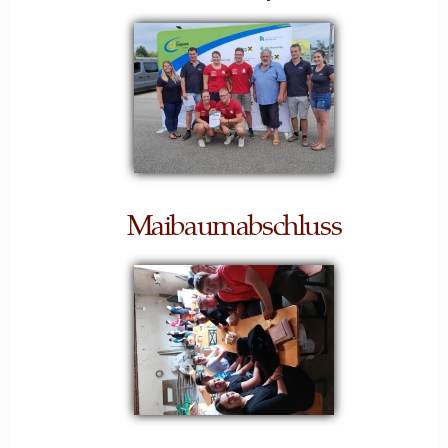
Maibaumabschluss