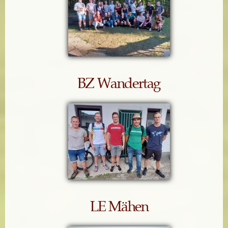
BZ Wandertag
LE Mähen