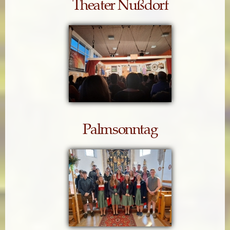
Theater Nußdorf
Palmsonntag