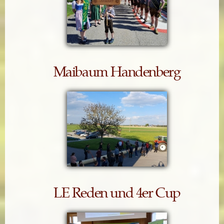
Maibaum Handenberg
LE Reden und 4er Cup