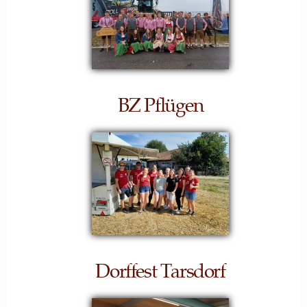
BZ Pflügen
Dorffest Tarsdorf