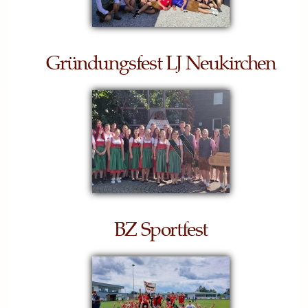
Gründungsfest LJ Neukirchen
BZ Sportfest