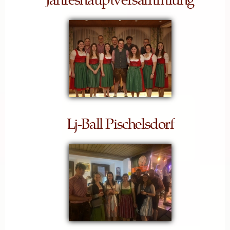
Lj-Ball Pischelsdorf