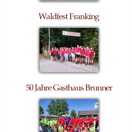
Waldfest Franking
50 Jahre Gasthaus Brunner