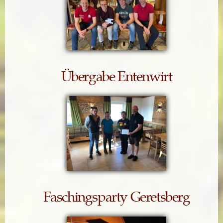
Übergabe Entenwirt
Faschingsparty Geretsberg