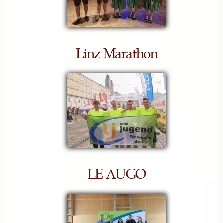
Linz Marathon
LE AUGO