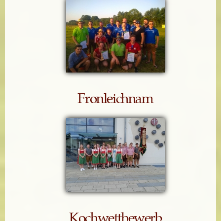
Fronleichnam
Kochwettbewerb