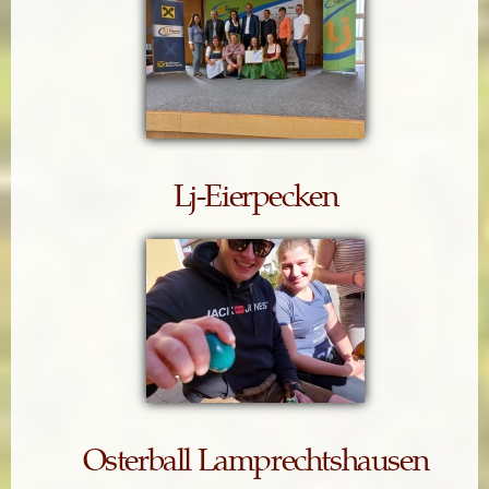
Lj-Eierpecken
Osterball Lamprechtshausen