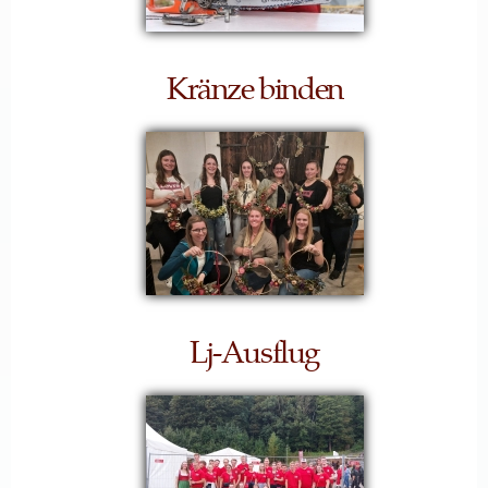
Kränze binden
Lj-Ausflug