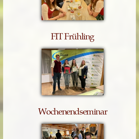
FIT Frühling
Wochenendseminar