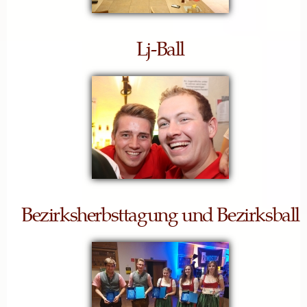
Lj-Ball
Bezirksherbsttagung und Bezirksball