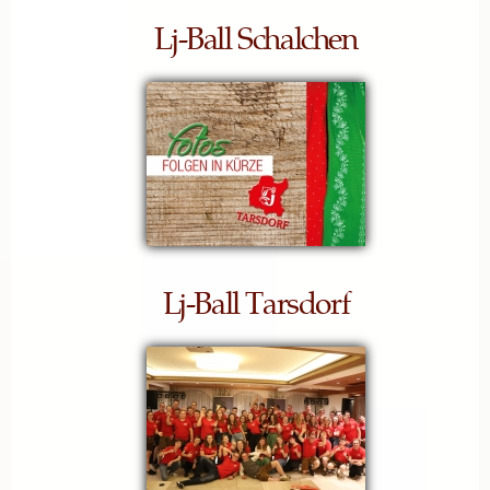
Lj-Ball Schalchen
Lj-Ball Tarsdorf