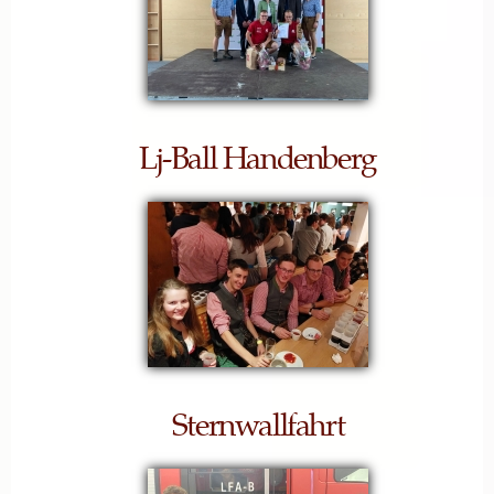
Lj-Ball Handenberg
Sternwallfahrt