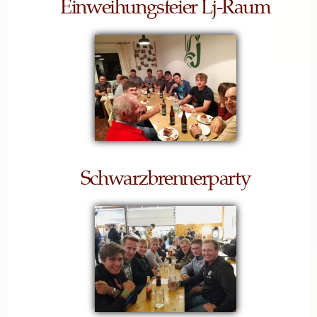
Einweihungsfeier Lj-Raum
Schwarzbrennerparty