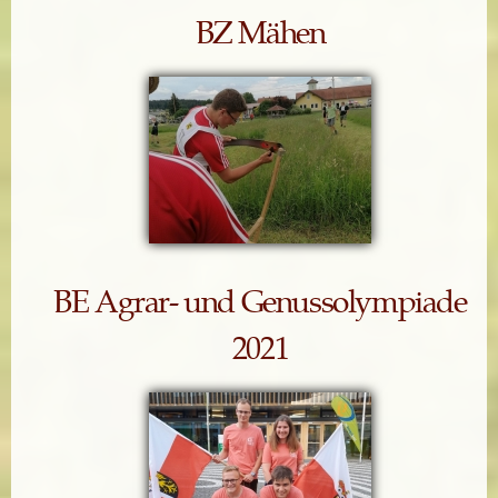
BZ Mähen
BE Agrar- und Genussolympiade
2021