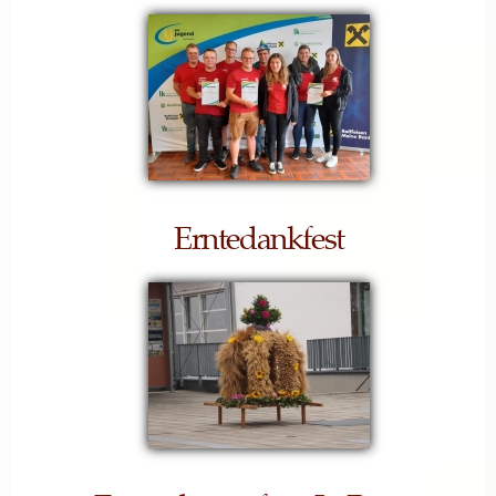
Erntedankfest