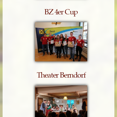
BZ 4er Cup
Theater Berndorf