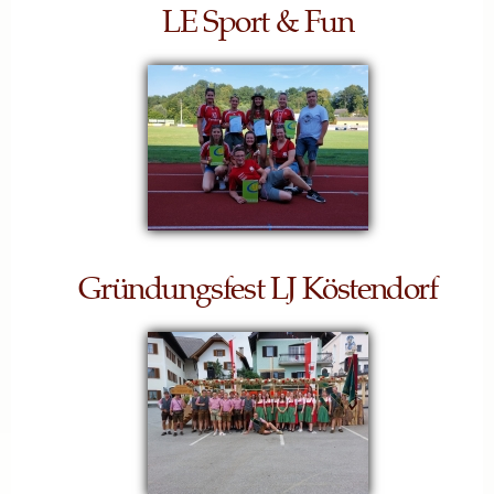
LE Sport & Fun
Gründungsfest LJ Köstendorf