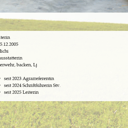
terin
5.12.2005
ichi
sstatterin
erwehr, backen, Lj
seit 2023 Agrarreferentin
seit 2024 Schriftführerin Stv.
seit 2025 Leiterin