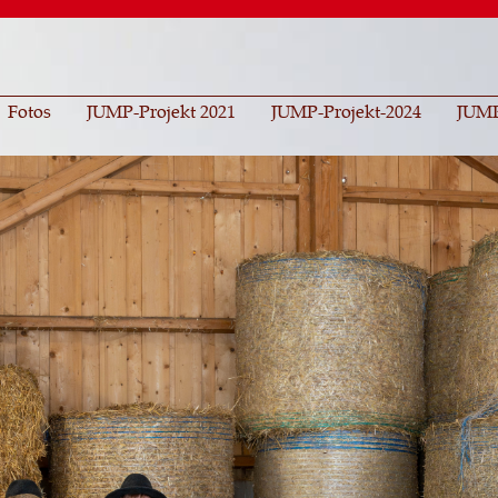
Direkt
zum
Inhalt
Fotos
JUMP-Projekt 2021
JUMP-Projekt-2024
JUMP