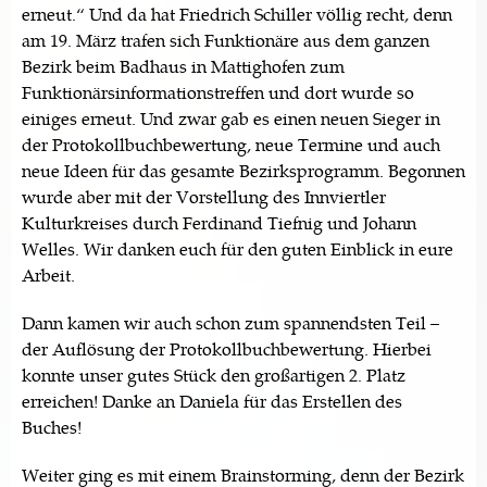
erneut.“ Und da hat Friedrich Schiller völlig recht, denn
am 19. März trafen sich Funktionäre aus dem ganzen
Bezirk beim Badhaus in Mattighofen zum
Funktionärsinformationstreffen und dort wurde so
einiges erneut. Und zwar gab es einen neuen Sieger in
der Protokollbuchbewertung, neue Termine und auch
neue Ideen für das gesamte Bezirksprogramm. Begonnen
wurde aber mit der Vorstellung des Innviertler
Kulturkreises durch Ferdinand Tiefnig und Johann
Welles. Wir danken euch für den guten Einblick in eure
Arbeit.
Dann kamen wir auch schon zum spannendsten Teil –
der Auflösung der Protokollbuchbewertung. Hierbei
konnte unser gutes Stück den großartigen 2. Platz
erreichen! Danke an Daniela für das Erstellen des
Buches!
Weiter ging es mit einem Brainstorming, denn der Bezirk