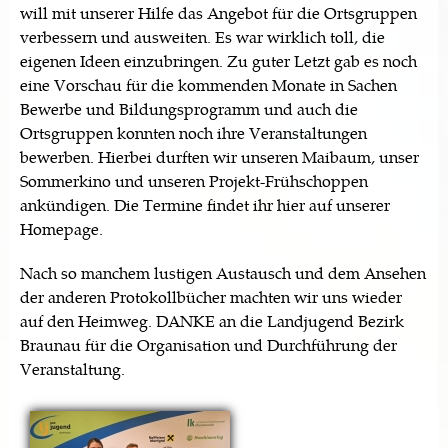
will mit unserer Hilfe das Angebot für die Ortsgruppen
verbessern und ausweiten. Es war wirklich toll, die
eigenen Ideen einzubringen. Zu guter Letzt gab es noch
eine Vorschau für die kommenden Monate in Sachen
Bewerbe und Bildungsprogramm und auch die
Ortsgruppen konnten noch ihre Veranstaltungen
bewerben. Hierbei durften wir unseren Maibaum, unser
Sommerkino und unseren Projekt-Frühschoppen
ankündigen. Die Termine findet ihr hier auf unserer
Homepage.
Nach so manchem lustigen Austausch und dem Ansehen
der anderen Protokollbücher machten wir uns wieder
auf den Heimweg. DANKE an die Landjugend Bezirk
Braunau für die Organisation und Durchführung der
Veranstaltung.