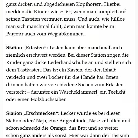
ganz dicken und abgedichteten Kopfhörern. Hierbei
merkten die Kinder wie es ist, wenn man komplett auf
seinen Tastsinn vertrauen muss. Und auch, wie hilflos
man sich manchmal fühlt, denn man konnte beim
Parcour auch vom Weg abkommen.
Station „Ertasten“:
Tasten kann aber manchmal auch
ziemlich erschwert werden. Bei dieser Station zogen die
Kinder ganz dicke Lederhandschuhe an und stellten sich
dem Tastkasten. Das ist ein Kasten, der den Inhalt
verdeckt und zwei Löcher für die Hände hat. Innen
drinnen hatten wir verschiedene Sachen zum Ertasten
versteckt – darunter ein Wäscheklammerl, ein Teelicht
oder einen Holzbuchstaben.
Station „Erschmecken“:
Lecker wurde es bei dieser
Station oder? Naja, eine Augenbinde, Nase zuhalten und
schon schmeckt die Orange, das Brot und so weiter
schon ganz anders als sonst. Hier war dann der Tastsinn