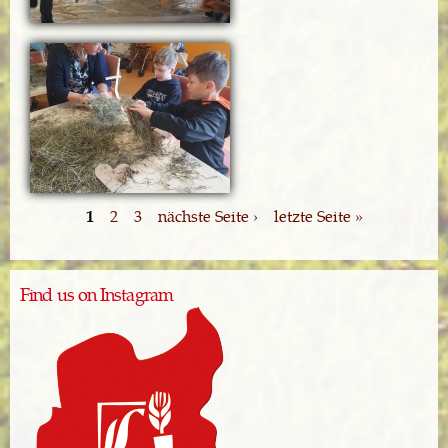
1
2
3
nächste Seite ›
letzte Seite »
Find us on Instagram