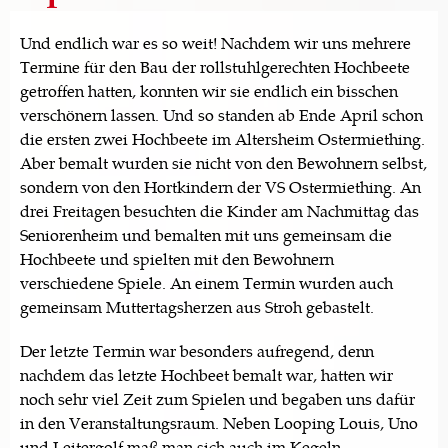
Und endlich war es so weit! Nachdem wir uns mehrere
Termine für den Bau der rollstuhlgerechten Hochbeete
getroffen hatten, konnten wir sie endlich ein bisschen
verschönern lassen. Und so standen ab Ende April schon
die ersten zwei Hochbeete im Altersheim Ostermiething.
Aber bemalt wurden sie nicht von den Bewohnern selbst,
sondern von den Hortkindern der VS Ostermiething. An
drei Freitagen besuchten die Kinder am Nachmittag das
Seniorenheim und bemalten mit uns gemeinsam die
Hochbeete und spielten mit den Bewohnern
verschiedene Spiele. An einem Termin wurden auch
gemeinsam Muttertagsherzen aus Stroh gebastelt.
Der letzte Termin war besonders aufregend, denn
nachdem das letzte Hochbeet bemalt war, hatten wir
noch sehr viel Zeit zum Spielen und begaben uns dafür
in den Veranstaltungsraum. Neben Looping Louis, Uno
und Leitergolf maß man sich auch im Kegeln.