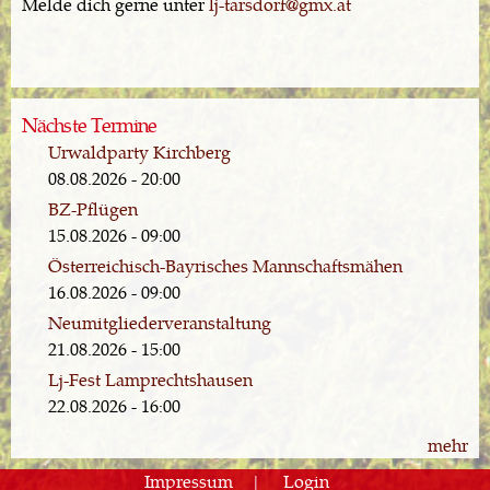
Melde dich gerne unter
lj-tarsdorf@gmx.at
Nächste Termine
Urwaldparty Kirchberg
08.08.2026 - 20:00
BZ-Pflügen
15.08.2026 - 09:00
Österreichisch-Bayrisches Mannschaftsmähen
16.08.2026 - 09:00
Neumitgliederveranstaltung
21.08.2026 - 15:00
Lj-Fest Lamprechtshausen
22.08.2026 - 16:00
mehr
Impressum
Login