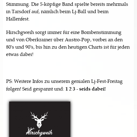
Stimmung. Die 5-köpfige Band spielte bereits mehrmals
in Tarsdorf auf, nämlich beim Lj-Ball und beim
Hallenfest.
Hirschgweih sorgt immer für eine Bombenstimmung
und von Oberkrainer über Austro-Pop, vorbei an den
80's und 90's, bis hin zu den heutigen Charts ist für jeden
etwas dabei!
PS: Weitere Infos zu unserem genialen Lj-Fest-Freitag
folgen! Seid gespannt und:
1 2 3 - seids dabei!