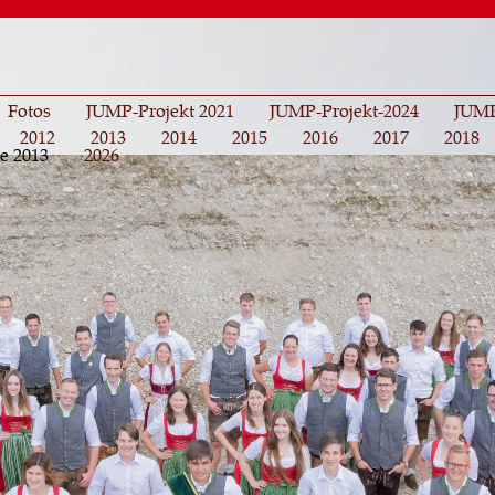
Direkt
zum
Inhalt
Fotos
JUMP-Projekt 2021
JUMP-Projekt-2024
JUMP
2012
2013
2014
2015
2016
2017
2018
e 2013
2026