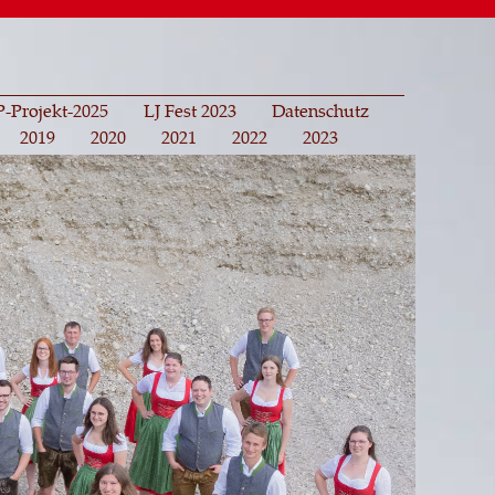
-Projekt-2025
LJ Fest 2023
Datenschutz
2019
2020
2021
2022
2023