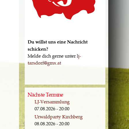
Du willst uns eine Nachricht
schicken?
Melde dich gerne unter
lj-
tarsdorf@gmx.at
Nächste Termine
LJ-Versammlung
07.08.2026 - 20:00
Urwaldparty Kirchberg
08.08.2026 - 20:00