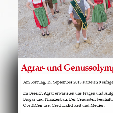
Agrar- und Genussolymp
Am Sonntag, 15. September 2013 starteten 8 eifri
Im Bereich Agrar erwarteten uns Fragen und Aufga
Biogas und Pflanzenbau. Der Genussteil beschäft
Obst&Gemüse, Geschicklichkeit und Medien.