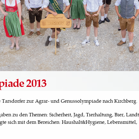
iade 2013
ge Tarsdorfer zur Agrar- und Genussolympiade nach Kirchberg.
ben zu den Themen: Sicherheit, Jagd, Tierhaltung, Bier, Landt
igte sich mit dem Bereichen: Haushalt&Hygiene, Lebensmittel,