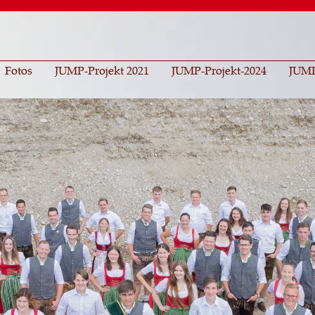
Direkt
zum
Inhalt
Fotos
JUMP-Projekt 2021
JUMP-Projekt-2024
JUMP