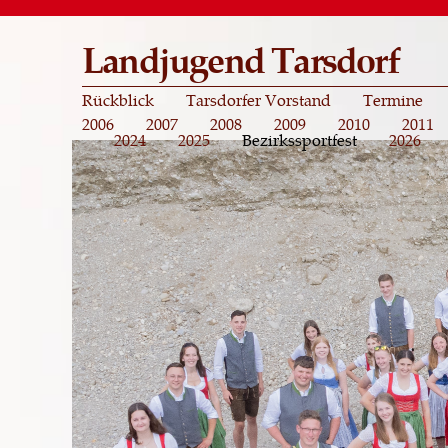
Landjugend Tarsdorf
Rückblick
Tarsdorfer Vorstand
Termine
2006
2007
2008
2009
2010
2011
2024
2025
Bezirkssportfest
2026