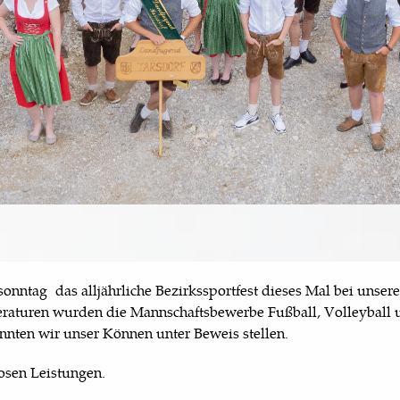
onntag das alljährliche Bezirkssportfest dieses Mal bei unser
peraturen wurden die Mannschaftsbewerbe Fußball, Volleyball
onnten wir unser Können unter Beweis stellen.
iosen Leistungen.