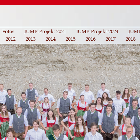
Direkt
zum
Inhalt
Fotos
JUMP-Projekt 2021
JUMP-Projekt-2024
JUMP
2012
2013
2014
2015
2016
2017
2018