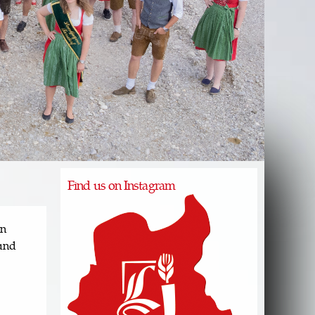
Find us on Instagram
en
 und