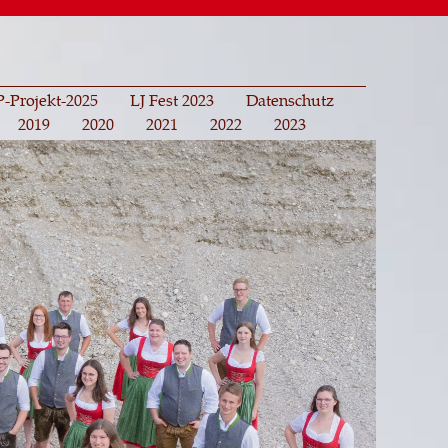
-Projekt-2025
LJ Fest 2023
Datenschutz
2019
2020
2021
2022
2023