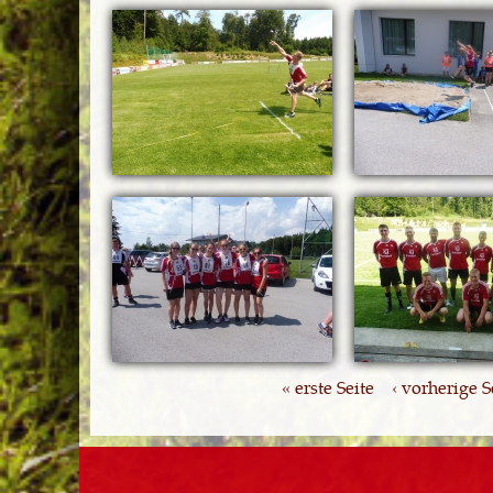
« erste Seite
‹ vorherige S