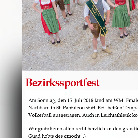
Bezirkssportfest
Am Sonntag, den 15. Juli 2018 fand am WM- Finals
Nachbarn in St. Pantaleon statt. Bei heißen Tem
Völkerball ausgetragen. Auch in Leichtathletik k
Wir gratulieren allen recht herzlich zu den grand
Guad hobts des gmocht. ;)