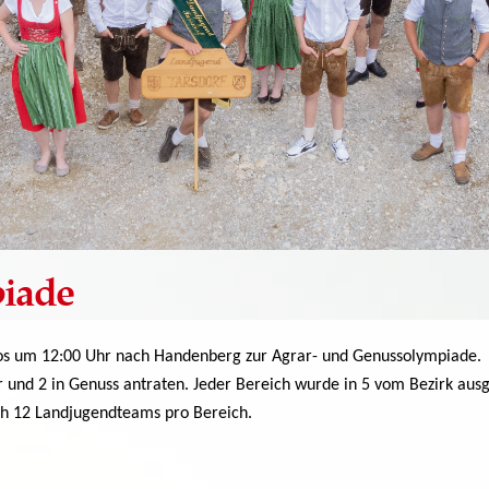
iade
tos um 12:00 Uhr nach Handenberg zur Agrar- und Genussolympiade.
r und 2 in Genuss antraten. Jeder Bereich wurde in 5 vom Bezirk aus
ich 12 Landjugendteams pro Bereich.