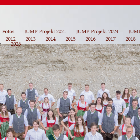
Direkt
zum
Inhalt
Fotos
JUMP-Projekt 2021
JUMP-Projekt-2024
JUMP
2012
2013
2014
2015
2016
2017
2018
e
2026