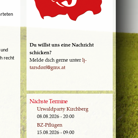
rteten
Du willst uns eine Nachricht
 und
schicken?
h recht
Melde dich gerne unter
lj-
tarsdorf@gmx.at
Nächste Termine
Urwaldparty Kirchberg
08.08.2026 - 20:00
BZ-Pflügen
15.08.2026 - 09:00