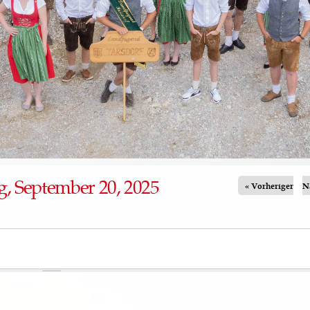
, September 20, 2025
« Vorheriger
N