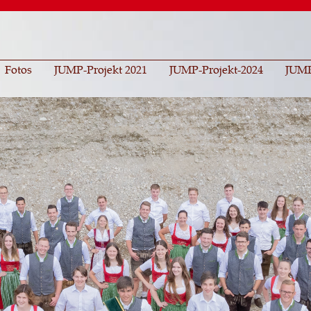
Direkt
zum
Inhalt
Fotos
JUMP-Projekt 2021
JUMP-Projekt-2024
JUMP