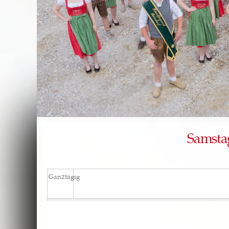
Samstag
Ganztägig