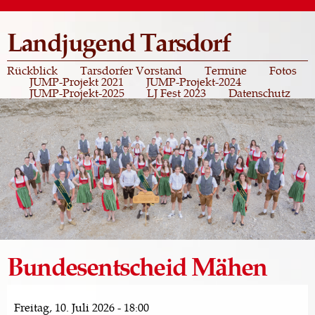
Direkt
zum
Landjugend Tarsdorf
Inhalt
Rückblick
Tarsdorfer Vorstand
Termine
Fotos
JUMP-Projekt 2021
JUMP-Projekt-2024
JUMP-Projekt-2025
LJ Fest 2023
Datenschutz
Bundesentscheid Mähen
Freitag, 10. Juli 2026 - 18:00