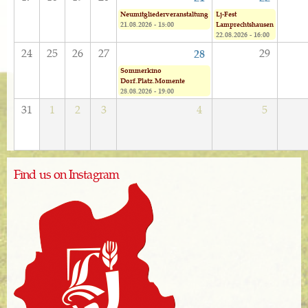
Neumitgliederveranstaltung
Lj-Fest
21.08.2026 - 15:00
Lamprechtshausen
22.08.2026 - 16:00
24
25
26
27
29
28
Sommerkino
Dorf.Platz.Momente
28.08.2026 - 19:00
31
1
2
3
4
5
Find us on Instagram