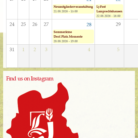
Neumitgliederveranstaltung
Lj-Fest
21.08.2026 - 15:00
Lamprechtshausen
22.08.2026 - 16:00
24
25
26
27
29
28
Sommerkino
Dorf.Platz.Momente
28.08.2026 - 19:00
31
1
2
3
4
5
Find us on Instagram