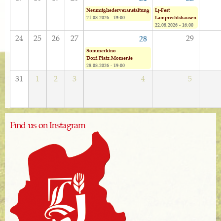
Neumitgliederveranstaltung
Lj-Fest
21.08.2026 - 15:00
Lamprechtshausen
22.08.2026 - 16:00
24
25
26
27
29
28
Sommerkino
Dorf.Platz.Momente
28.08.2026 - 19:00
31
1
2
3
4
5
Find us on Instagram