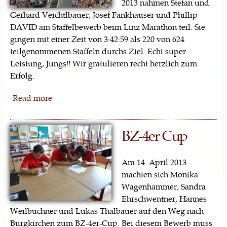
2013 nahmen Stefan und
Gerhard Veichtlbauer, Josef Fankhauser und Phillip
DAVID am Staffelbewerb beim Linz Marathon teil. Sie
gingen mit einer Zeit von 3:42:59 als 220 von 624
teilgenommenen Staffeln durchs Ziel. Echt super
Leistung, Jungs!! Wir gratulieren recht herzlich zum
Erfolg.
Read more
BZ-4er Cup
Am 14. April 2013
machten sich Monika
Wagenhammer, Sandra
Ehrschwentner, Hannes
Weilbuchner und Lukas Thalbauer auf den Weg nach
Burgkirchen zum BZ-4er-Cup. Bei diesem Bewerb muss