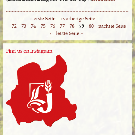
« erste Seite
‹ vorherige Seite
…
Seiten
72
73
74
75
76
77
78
79
80
nächste Seite
›
letzte Seite »
Find us on Instagram