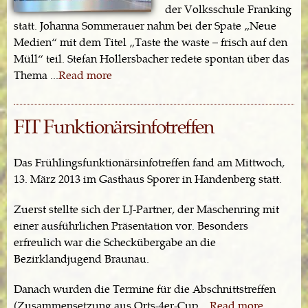
der Volksschule Franking
statt. Johanna Sommerauer nahm bei der Spate „Neue
Medien“ mit dem Titel „Taste the waste – frisch auf den
Müll“ teil. Stefan Hollersbacher redete spontan über das
Thema ...
Read more
FIT Funktionärsinfotreffen
Das Frühlingsfunktionärsinfotreffen fand am Mittwoch,
13. März 2013 im Gasthaus Sporer in Handenberg statt.
Zuerst stellte sich der LJ-Partner, der Maschenring mit
einer ausführlichen Präsentation vor. Besonders
erfreulich war die Scheckübergabe an die
Bezirklandjugend Braunau.
Danach wurden die Termine für die Abschnittstreffen
(Zusammensetzung aus Orts-4er-Cup ...
Read more