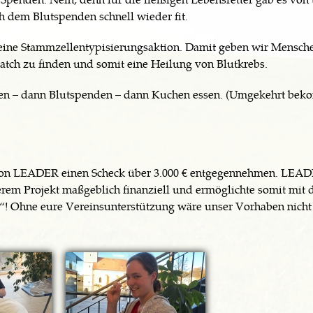
h dem Blutspenden schnell wieder fit.
eine Stammzellentypisierungsaktion. Damit geben wir Mensch
atch zu finden und somit eine Heilung von Blutkrebs.
ren – dann Blutspenden – dann Kuchen essen. (Umgekehrt be
von LEADER einen Scheck über 3.000 € entgegennehmen. LEA
serem Projekt maßgeblich finanziell und ermöglichte somit mit 
“! Ohne eure Vereinsunterstützung wäre unser Vorhaben nicht