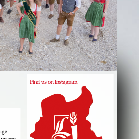
Find us on Instagram
nige
unserer