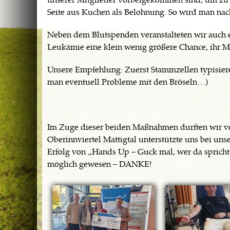
Seite aus Kuchen als Belohnung. So wird man nac
Neben dem Blutspenden veranstalteten wir auch 
Leukämie eine klein wenig größere Chance, ihr M
Unsere Empfehlung: Zuerst Stammzellen typisie
man eventuell Probleme mit den Bröseln…)
Im Zuge dieser beiden Maßnahmen durften wir 
Oberinnviertel Mattigtal unterstützte uns bei un
Erfolg von „Hands Up – Guck mal, wer da spricht
möglich gewesen – DANKE!