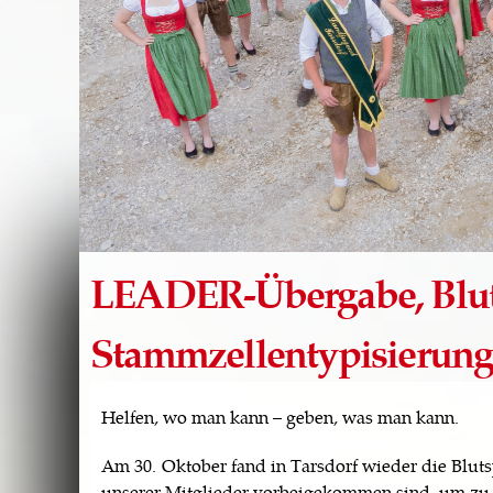
LEADER-Übergabe, Blu
Stammzellentypisierun
Helfen, wo man kann – geben, was man kann.
Am 30. Oktober fand in Tarsdorf wieder die Blutsp
unserer Mitglieder vorbeigekommen sind, um zu S