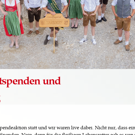
tspenden und
g
endeaktion statt und wir waren live dabei. Nicht nur, dass ei
penden. Nein, denn für die fleißigen Lebensretter gab es von 