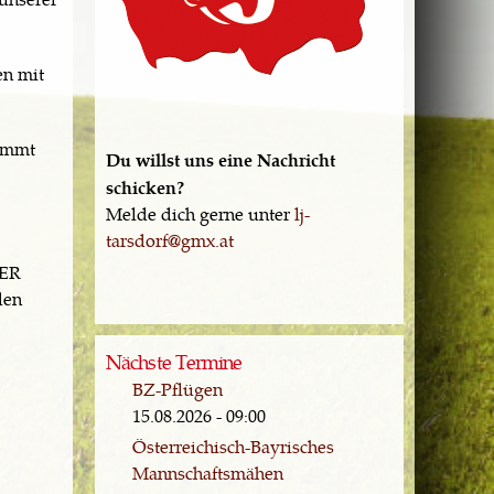
en mit
kommt
Du willst uns eine Nachricht
schicken?
Melde dich gerne unter
lj-
tarsdorf@gmx.at
DER
den
Nächste Termine
BZ-Pflügen
15.08.2026 - 09:00
Österreichisch-Bayrisches
Mannschaftsmähen