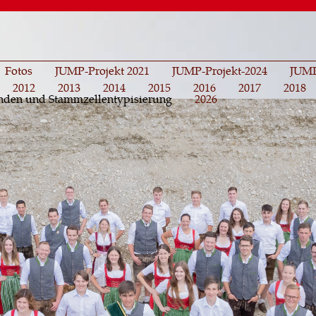
Direkt
zum
Inhalt
Fotos
JUMP-Projekt 2021
JUMP-Projekt-2024
JUMP
2012
2013
2014
2015
2016
2017
2018
den und Stammzellentypisierung
2026