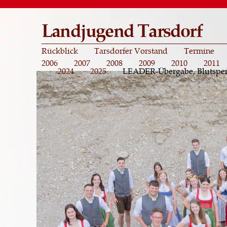
Landjugend Tarsdorf
Rückblick
Tarsdorfer Vorstand
Termine
2006
2007
2008
2009
2010
2011
2024
2025
LEADER-Übergabe, Blutspen